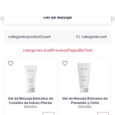
Gel de Masaje
categories.productCount
categories.sort
categories.loadPreviousPagesBtnText
Gel de Masaje Bálsamo de
Gel de Masaje Bálsamo de
Castaño de Indias Pferde
Pimentón y Chile
1000304
1000305