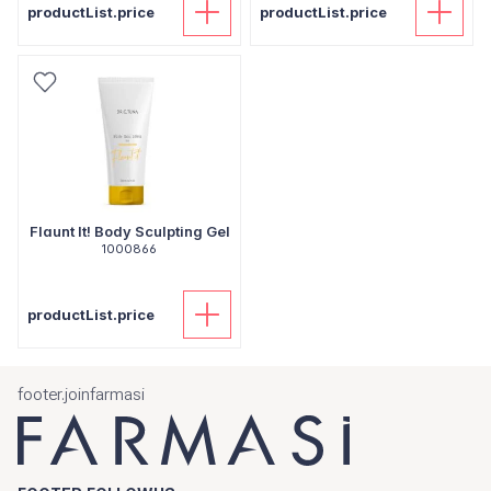
productList.price
productList.price
Flaunt It! Body Sculpting Gel
1000866
productList.price
footer.joinfarmasi