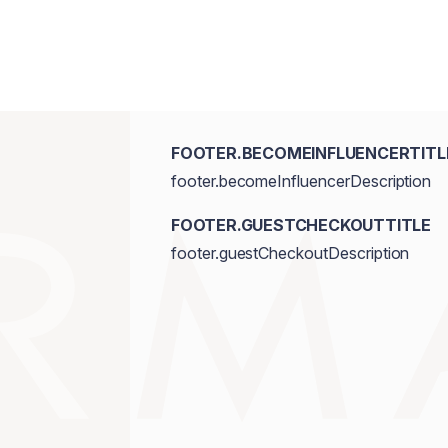
FOOTER.BECOMEINFLUENCERTITL
footer.becomeInfluencerDescription
FOOTER.GUESTCHECKOUTTITLE
footer.guestCheckoutDescription