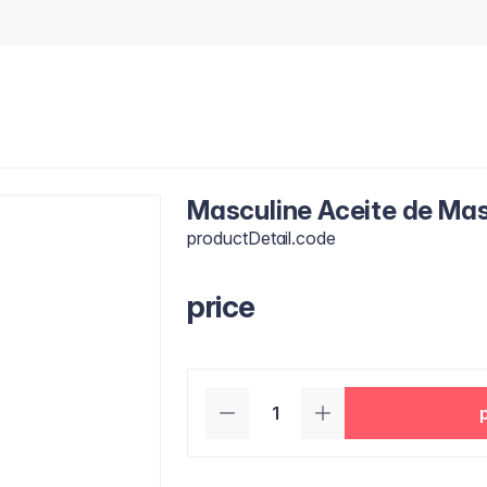
Masculine Aceite de Ma
productDetail.code
price