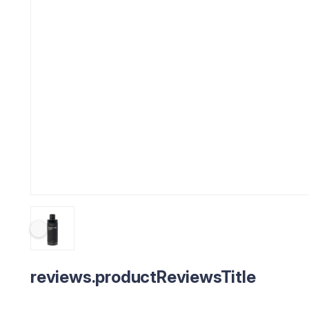
reviews.productReviewsTitle