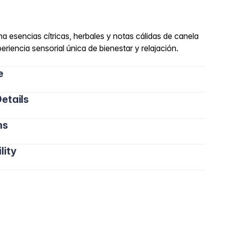
 esencias cítricas, herbales y notas cálidas de canela
eriencia sensorial única de bienestar y relajación.
e
etails
ns
lity