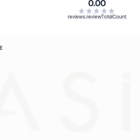
0.00
reviews.reviewTotalCount
E